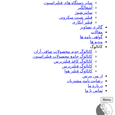
سایر دستگاه های فیلتراسیون
آشغالگیر
سانتریفیوژ
فیلتر شیت میکرونی
فیلتر آبکاری
گالری تصاویر
مقالات
گواهی نامه ها
ویدیو ها
کاتالوگ
کاتالوگ جدید محصولات صافی آران
کاتالوگ جامع محصولات فیلتراسیون
کاتالوگ کاغذ فیلترپرس
کاتالوگ فیلترپرس
کاتالوگ فیلتر هوا
از من بپرس
رضایت نامه مشتریان
درباره ما
تماس با ما
Menu