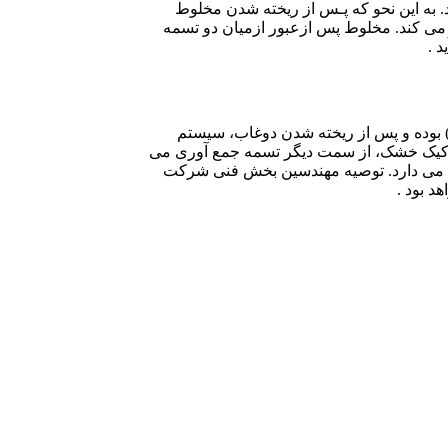
ام می دهد. به این نحو که پـس از ریخته شدن مخلوط
ی کند. مخلوط پس ازعبور ازمیان دو تسمه
د .
حتانی دستگاه) بوده و پس از ریخته شدن دوغاب، سیستم
ت کیک خشک، از سمت دیگر تسمه جمع آوری می
لام می دارد. توصیه مهندسین بخش فنی شرکت
د بود .