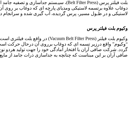
بلت فیلتر پرس (Belt Filter Press)، سیـستم
دوغاب علاوه برتسمه لاستیکی ومدیای پارچه ای که دوغاب بر روی 
لاستیکی و در طـول مسیر، پرس گردیده، آب گیری شده و سرانجام در انت
وکیوم بلت فیلتر پرس
وکیوم بلت فيلتر (lt Filter Press
“وکیوم” واقع درزیر تسمه ای که دوغاب برروی آن درحال حرکت است
گردد. شرکت صافی آران با افتخار آمادگی خود را جهت تولید هردو نو
صافی آران بر اين مبناست که چنانچه به جداسازی ذرات جامد از مایع، با